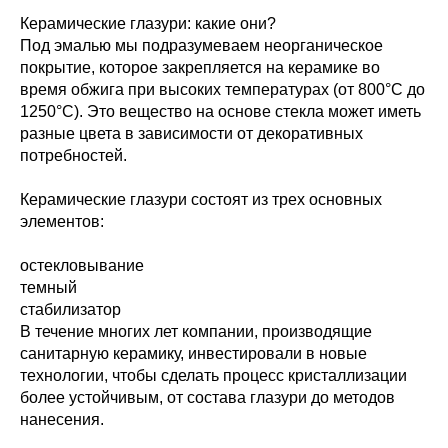
Керамические глазури: какие они?
Под эмалью мы подразумеваем неорганическое
покрытие, которое закрепляется на керамике во
время обжига при высоких температурах (от 800°С до
1250°С). Это вещество на основе стекла может иметь
разные цвета в зависимости от декоративных
потребностей.
Керамические глазури состоят из трех основных
элементов:
остекловывание
темный
стабилизатор
В течение многих лет компании, производящие
санитарную керамику, инвестировали в новые
технологии, чтобы сделать процесс кристаллизации
более устойчивым, от состава глазури до методов
нанесения.